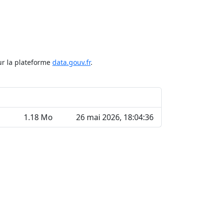
ur la plateforme
data.gouv.fr
.
1.18 Mo
26 mai 2026, 18:04:36