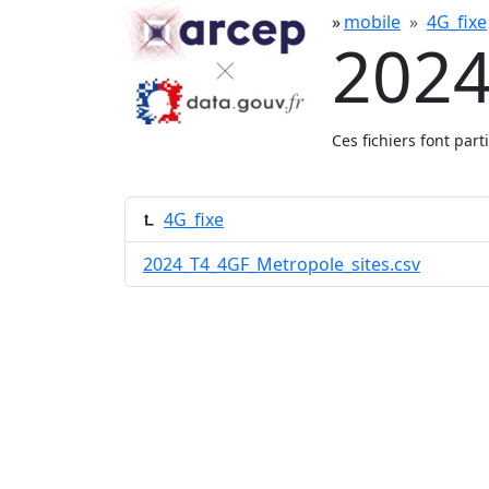
mobile
4G_fixe
2024
Ces fichiers font par
4G_fixe
2024_T4_4GF_Metropole_sites.csv