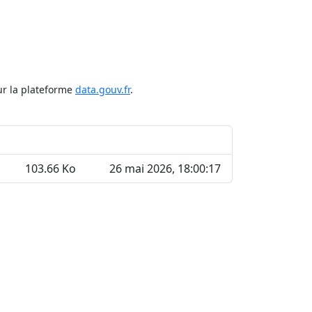
ur la plateforme
data.gouv.fr
.
103.66 Ko
26 mai 2026, 18:00:17